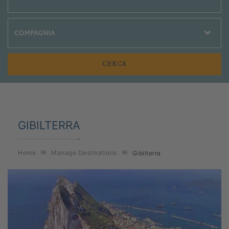
Crociere Social
GIBILTERRA
Home
Manage Destinations
Gibilterra