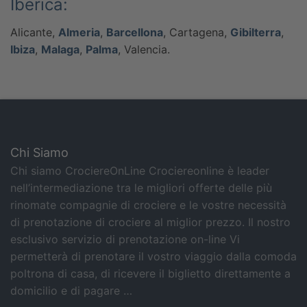
Iberica:
Alicante,
Almeria
,
Barcellona
, Cartagena,
Gibilterra
,
Ibiza
,
Malaga
,
Palma
, Valencia.
Chi Siamo
Chi siamo CrociereOnLine Crociereonline è leader
nell’intermediazione tra le migliori offerte delle più
rinomate compagnie di crociere e le vostre necessità
di prenotazione di crociere al miglior prezzo. Il nostro
esclusivo servizio di prenotazione on-line Vi
permetterà di prenotare il vostro viaggio dalla comoda
poltrona di casa, di ricevere il biglietto direttamente a
domicilio e di pagare …