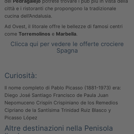
del
Pedragalejo
potrete trovare i pub più in vista della
città e i ristoranti che propongono la tradizionale
cucina dell’Andalusia.
Ad Ovest, il litorale offre le bellezze di famosi centri
come
Torremolinos
e
Marbella
.
Clicca qui per vedere le offerte crociere
Spagna
Curiosità:
Il nome completo di Pablo Picasso (1881-1973) era:
Diego José Santiago Francisco de Paula Juan
Nepomuceno Crispín Crispiniano de los Remedios
Cipriano de la Santísima Trinidad Ruiz Blasco y
Picasso López
Altre destinazioni nella Penisola