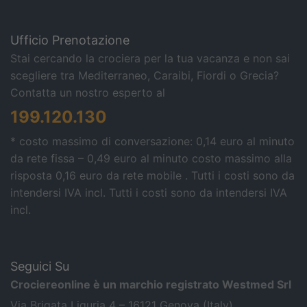
Ufficio Prenotazione
Stai cercando la crociera per la tua vacanza e non sai
scegliere tra Mediterraneo, Caraibi, Fiordi o Grecia?
Contatta un nostro esperto al
199.120.130
* costo massimo di conversazione: 0,14 euro al minuto
da rete fissa – 0,49 euro al minuto costo massimo alla
risposta 0,16 euro da rete mobile . Tutti i costi sono da
intendersi IVA incl.
Tutti i costi sono da intendersi IVA
incl.
Seguici Su
Crociereonline è un marchio registrato Westmed Srl
Via Brigata Liguria 4 – 16121 Genova (Italy)