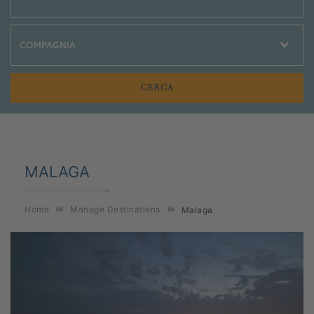
Crociere Social
MALAGA
Home
Manage Destinations
Malaga