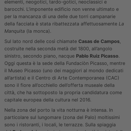
elementi, neogotici, tardo-gotici, neoclassici e
barocchi. L’imponente edificio non venne ultimato e
per la mancanza di una delle due torri campanarie
della facciata è stata ribattezzata affettuosamente
La
Manquita
(la monca).
Sul lato nord delle così chiamate
Casas de Campos
,
costruite nella seconda metà del 1800, all’angolo
sinistro, secondo piano, nacque
Pablo Ruiz Picasso
.
Oggi questa è la sede della Fundaciòn Picasso, mentre
il Museo Picasso (uno dei maggiori al mondo dedicati
all’artista) e il Centro di Arte Contemporanea (CAC)
sono il fiore all’occhiello dell’offerta museale della
città, che ha sottoposto la propria candidatura come
capitale europea della cultura nel 2016.
Nella zona del porto la vita notturna è intensa. In
particolare sul lungomare (zona del Palo) moltissimi
sono i ristoranti, i locali, le terrazze. Sulla spiaggia