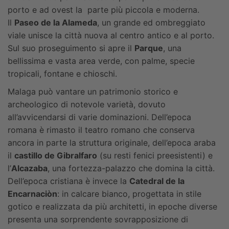
porto e ad ovest la parte più piccola e moderna.
Il
Paseo de la Alameda
, un grande ed ombreggiato
viale unisce la città nuova al centro antico e al porto.
Sul suo proseguimento si apre il
Parque
, una
bellissima e vasta area verde, con palme, specie
tropicali, fontane e chioschi.
Malaga può vantare un patrimonio storico e
archeologico di notevole varietà, dovuto
all’avvicendarsi di varie dominazioni. Dell’epoca
romana è rimasto il teatro romano che conserva
ancora in parte la struttura originale, dell’epoca araba
il
castillo de Gibralfaro
(su resti fenici preesistenti) e
l’
Alcazaba
, una fortezza-palazzo che domina la città.
Dell’epoca cristiana è invece la
Catedral de la
Encarnaciòn
: in calcare bianco, progettata in stile
gotico e realizzata da più architetti, in epoche diverse
presenta una sorprendente sovrapposizione di