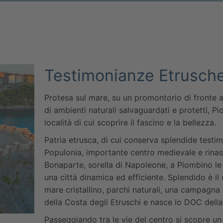
Testimonianze Etrusch
Protesa sul mare, su un promontorio di fronte al
di ambienti naturali salvaguardati e protetti, Pi
località di cui scoprire il fascino e la bellezza.
Patria etrusca, di cui conserva splendide testi
Populonia, importante centro medievale e rinas
Bonaparte, sorella di Napoleone, a Piombino le
una città dinamica ed efficiente. Splendido è il
mare cristallino, parchi naturali, una campagna 
della Costa degli Etruschi e nasce lo DOC della
Passeggiando tra le vie del centro si scopre un