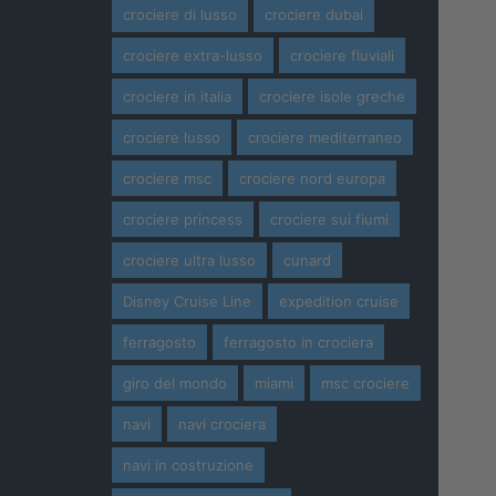
crociere di lusso
crociere dubai
crociere extra-lusso
crociere fluviali
crociere in italia
crociere isole greche
crociere lusso
crociere mediterraneo
crociere msc
crociere nord europa
crociere princess
crociere sui fiumi
crociere ultra lusso
cunard
Disney Cruise Line
expedition cruise
ferragosto
ferragosto in crociera
giro del mondo
miami
msc crociere
navi
navi crociera
navi in costruzione