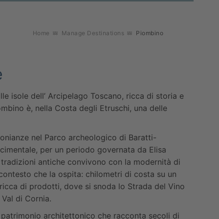
Home
Manage Destinations
Piombino
e
le isole dell’ Arcipelago Toscano, ricca di storia e
ombino è, nella Costa degli Etruschi, una delle
monianze nel Parco archeologico di Baratti-
cimentale, per un periodo governata da Elisa
 tradizioni antiche convivono con la modernità di
 contesto che la ospita: chilometri di costa su un
ricca di prodotti, dove si snoda lo Strada del Vino
 Val di Cornia.
 patrimonio architettonico che racconta secoli di