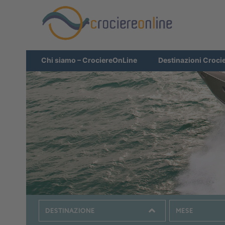
Chi siamo – CrociereOnLine
Destinazioni Croci