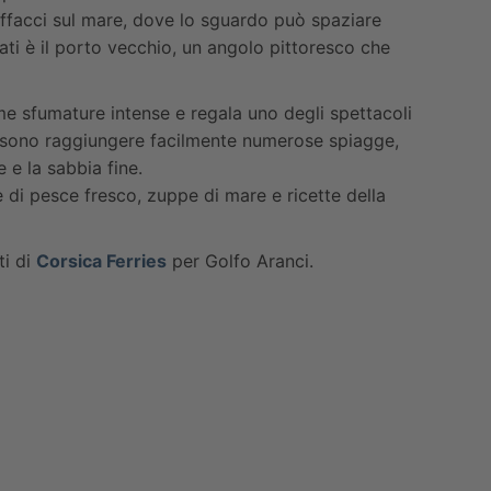
 affacci sul mare, dove lo sguardo può spaziare
mati è il porto vecchio, un angolo pittoresco che
me sfumature intense e regala uno degli spettacoli
e possono raggiungere facilmente numerose spiagge,
e e la sabbia fine.
e di pesce fresco, zuppe di mare e ricette della
ti di
Corsica Ferries
per Golfo Aranci.