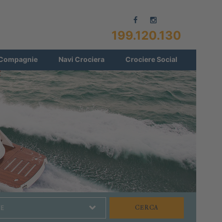
199.120.130
Compagnie
Navi Crociera
Crociere Social