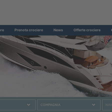
ere
Prenota crociere
News
Offerte crociere