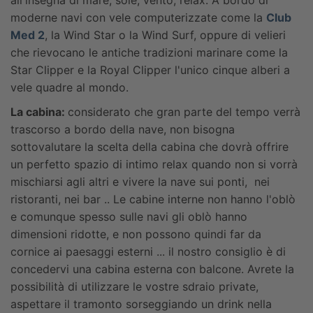
moderne navi con vele computerizzate come la
Club
Med 2
, la Wind Star o la Wind Surf, oppure di velieri
che rievocano le antiche tradizioni marinare come la
Star Clipper e la Royal Clipper l'unico cinque alberi a
vele quadre al mondo.
La cabina:
considerato che gran parte del tempo verrà
trascorso a bordo della nave, non bisogna
sottovalutare la scelta della cabina che dovrà offrire
un perfetto spazio di intimo relax quando non si vorrà
mischiarsi agli altri e vivere la nave sui ponti, nei
ristoranti, nei bar .. Le cabine interne non hanno l'oblò
e comunque spesso sulle navi gli oblò hanno
dimensioni ridotte, e non possono quindi far da
cornice ai paesaggi esterni ... il nostro consiglio è di
concedervi una cabina esterna con balcone. Avrete la
possibilità di utilizzare le vostre sdraio private,
aspettare il tramonto sorseggiando un drink nella