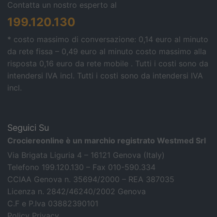
Contatta un nostro esperto al
199.120.130
* costo massimo di conversazione: 0,14 euro al minuto
da rete fissa – 0,49 euro al minuto costo massimo alla
risposta 0,16 euro da rete mobile . Tutti i costi sono da
intendersi IVA incl.
Tutti i costi sono da intendersi IVA
incl.
Seguici Su
Crociereonline è un marchio registrato Westmed Srl
Via Brigata Liguria 4 – 16121 Genova (Italy)
Telefono 199.120.130 – Fax 010-590.334
CCIAA Genova n. 35694/2000 – REA 387035
Licenza n. 2842/46240/2002 Genova
C.F e P.Iva 03882390101
Policy Privacy