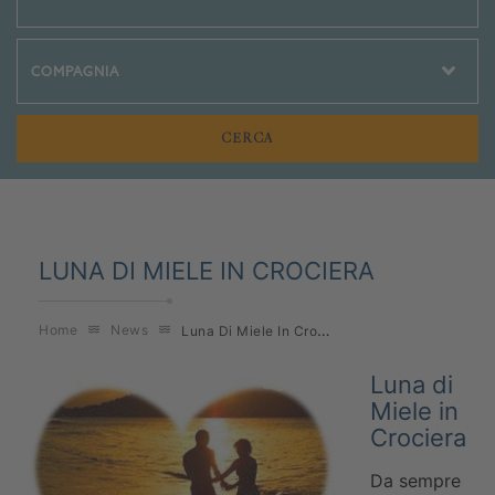
Crociere Social
LUNA DI MIELE IN CROCIERA
Luna Di Miele In Crociera
Home
News
Luna di
Miele in
Crociera
Da sempre