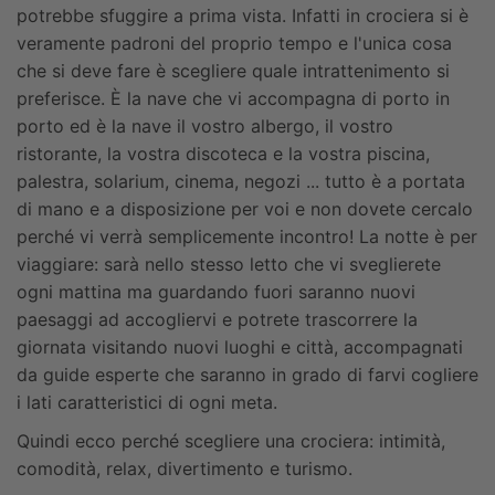
potrebbe sfuggire a prima vista. Infatti in crociera si è
veramente padroni del proprio tempo e l'unica cosa
che si deve fare è scegliere quale intrattenimento si
preferisce. È la nave che vi accompagna di porto in
porto ed è la nave il vostro albergo, il vostro
ristorante, la vostra discoteca e la vostra piscina,
palestra, solarium, cinema, negozi ... tutto è a portata
di mano e a disposizione per voi e non dovete cercalo
perché vi verrà semplicemente incontro!
La notte è per
viaggiare: sarà nello stesso letto che vi sveglierete
ogni mattina ma guardando fuori saranno nuovi
paesaggi ad accogliervi e potrete trascorrere la
giornata visitando nuovi luoghi e città, accompagnati
da guide esperte che saranno in grado di farvi cogliere
i lati caratteristici di ogni meta.
Quindi ecco perché scegliere una crociera: intimità,
comodità, relax, divertimento e turismo.