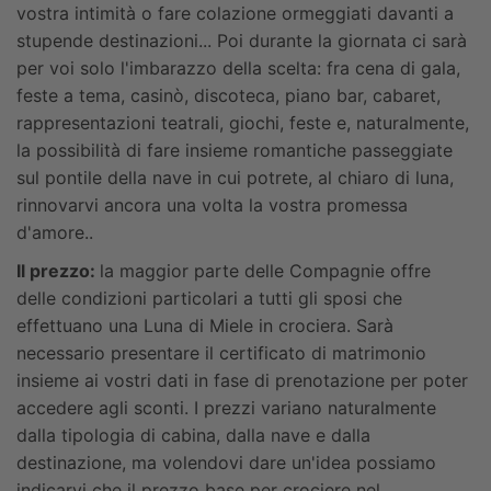
vostra intimità o fare colazione ormeggiati davanti a
stupende destinazioni... Poi durante la giornata ci sarà
per voi solo l'imbarazzo della scelta: fra cena di gala,
feste a tema, casinò, discoteca, piano bar, cabaret,
rappresentazioni teatrali, giochi, feste e, naturalmente,
la possibilità di fare insieme romantiche passeggiate
sul pontile della nave in cui potrete, al chiaro di luna,
rinnovarvi ancora una volta la vostra promessa
d'amore..
Il prezzo:
la maggior parte delle Compagnie offre
delle condizioni particolari a tutti gli sposi che
effettuano una Luna di Miele in crociera. Sarà
necessario presentare il certificato di matrimonio
insieme ai vostri dati in fase di prenotazione per poter
accedere agli sconti. I prezzi variano naturalmente
dalla tipologia di cabina, dalla nave e dalla
destinazione, ma volendovi dare un'idea possiamo
indicarvi che il prezzo base per crociere nel