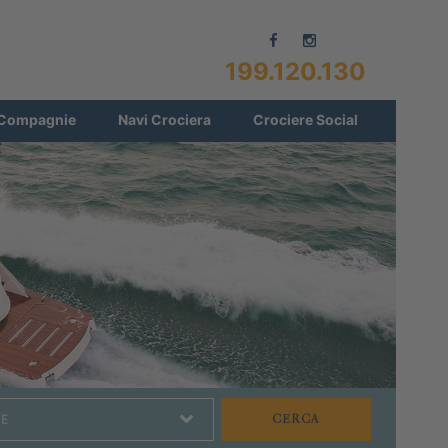
199.120.130
Compagnie
Navi Crociera
Crociere Social