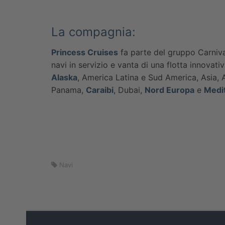
La compagnia:
Princess Cruises
fa parte del gruppo Carniva
navi in servizio e vanta di una flotta innovat
Alaska
, America Latina e Sud America, Asia,
Panama,
Caraibi
, Dubai,
Nord Europa
e
Medi
Navi