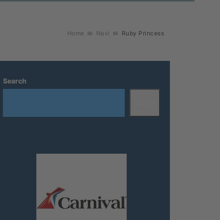
Home
Navi
Ruby Princess
Search
Search