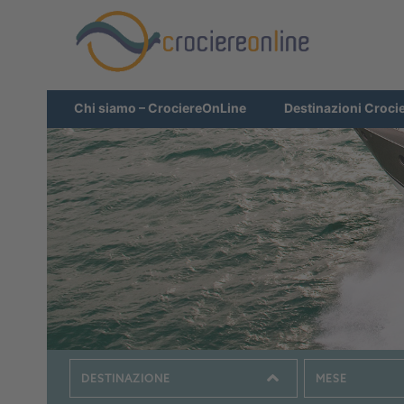
Chi siamo – CrociereOnLine
Destinazioni Croci