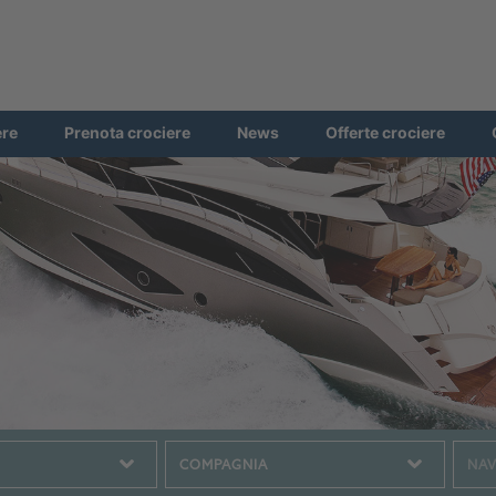
ere
Prenota crociere
News
Offerte crociere