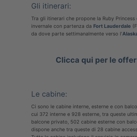
Gli itinerari:
Tra gli itinerari che propone la Ruby Princess
invernale con partenza da
Fort Lauderdale
(F
da dove parte settimanalmente verso l'
Alask
Clicca qui per le offe
Le cabine:
Ci sono le cabine interne, esterne e con balco
cui 372 interne e 928 esterne, tra queste ult
balcone privato, 502 cabine esterne con balc
dispone anche tra queste di 28 cabine accessib
Tutte le cabine includono il servizio in camer