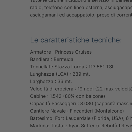
radio, telefono con linea esterna, asciugacape
asciugamani ed accappatoio, prese di corrent
Le caratteristiche tecniche:
Armatore : Princess Cruises
Bandiera : Bermuda
Tonnellate Stazza Lorda : 113.561 TSL
Lunghezza (LOA) : 289 mt.
Larghezza : 36 mt.
Velocità di crociera : 19 nodi (22 max velocit
Cabine : 1.542 (80% con balcone)
Capacità Passeggeri : 3.080 (capacità massi
Cantiere Navale : Fincantieri (Monfalcone)
Battesimo: Fort Lauderdale (Florida, USA), 
Madrina: Trista e Ryan Sutter (celebrità telev