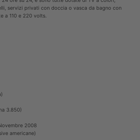
lli, servizi privati con doccia o vasca da bagno con
e a 110 e 220 volts.
à)
ma 3.850)
6 Novembre 2008
isive americane)