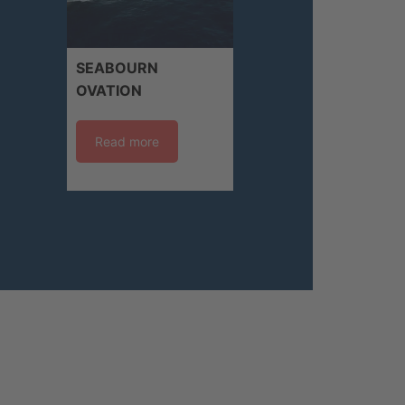
SEABOURN
OVATION
Read more