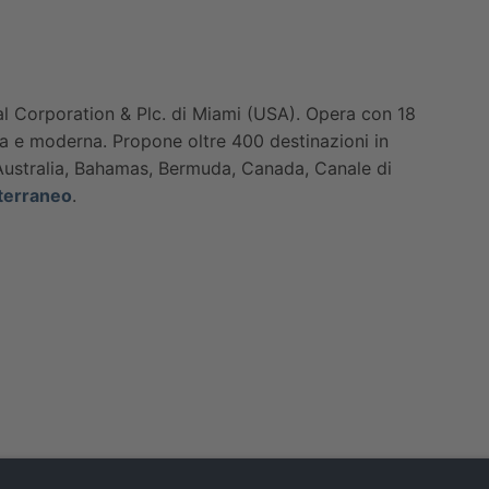
l Corporation & Plc. di Miami (USA). Opera con 18
iva e moderna. Propone oltre 400 destinazioni in
 Australia, Bahamas, Bermuda, Canada, Canale di
terraneo
.