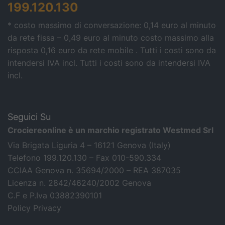
199.120.130
* costo massimo di conversazione: 0,14 euro al minuto
da rete fissa – 0,49 euro al minuto costo massimo alla
risposta 0,16 euro da rete mobile . Tutti i costi sono da
intendersi IVA incl.
Tutti i costi sono da intendersi IVA
incl.
Seguici Su
Crociereonline è un marchio registrato Westmed Srl
Via Brigata Liguria 4 – 16121 Genova (Italy)
Telefono 199.120.130 – Fax 010-590.334
CCIAA Genova n. 35694/2000 – REA 387035
Licenza n. 2842/46240/2002 Genova
C.F e P.Iva 03882390101
Policy Privacy