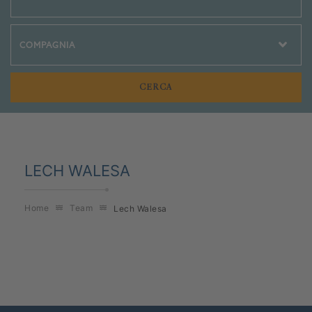
Crociere Social
LECH WALESA
Home
Team
Lech Walesa