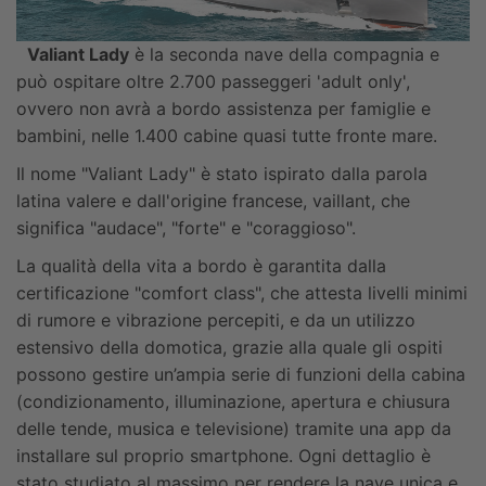
Valiant Lady
è la seconda nave della compagnia e
può ospitare oltre 2.700 passeggeri 'adult only',
ovvero non avrà a bordo assistenza per famiglie e
bambini, nelle 1.400 cabine quasi tutte fronte mare.
Il nome "Valiant Lady" è stato ispirato dalla parola
latina valere e dall'origine francese, vaillant, che
significa "audace", "forte" e "coraggioso".
La qualità della vita a bordo è garantita dalla
certificazione "comfort class", che attesta livelli minimi
di rumore e vibrazione percepiti, e da un utilizzo
estensivo della domotica, grazie alla quale gli ospiti
possono gestire un’ampia serie di funzioni della cabina
(condizionamento, illuminazione, apertura e chiusura
delle tende, musica e televisione) tramite una app da
installare sul proprio smartphone. Ogni dettaglio è
stato studiato al massimo per rendere la nave unica e