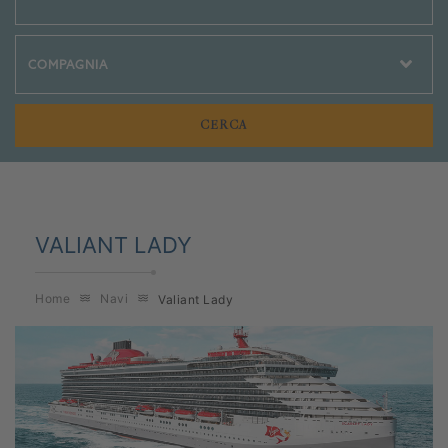
Crociere Social
VALIANT LADY
Home
Navi
Valiant Lady