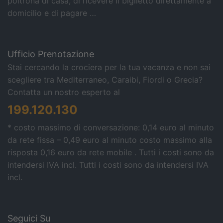
poltrona di casa, di ricevere il biglietto direttamente a
domicilio e di pagare …
Ufficio Prenotazione
Stai cercando la crociera per la tua vacanza e non sai
scegliere tra Mediterraneo, Caraibi, Fiordi o Grecia?
Contatta un nostro esperto al
199.120.130
* costo massimo di conversazione: 0,14 euro al minuto
da rete fissa – 0,49 euro al minuto costo massimo alla
risposta 0,16 euro da rete mobile . Tutti i costi sono da
intendersi IVA incl.
Tutti i costi sono da intendersi IVA
incl.
Seguici Su