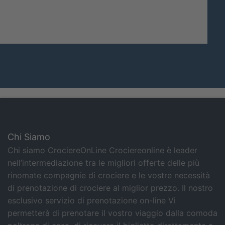
Seasons
I
Chi Siamo
Chi siamo CrociereOnLine Crociereonline è leader
nell’intermediazione tra le migliori offerte delle più
rinomate compagnie di crociere e le vostre necessità
di prenotazione di crociere al miglior prezzo. Il nostro
esclusivo servizio di prenotazione on-line Vi
permetterà di prenotare il vostro viaggio dalla comoda