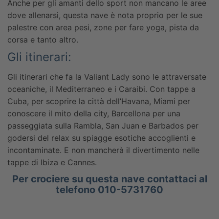
Anche per gli amanti dello sport non mancano le aree
dove allenarsi, questa nave è nota proprio per le sue
palestre con area pesi, zone per fare yoga, pista da
corsa e tanto altro.
Gli itinerari:
Gli itinerari che fa la Valiant Lady sono le attraversate
oceaniche, il Mediterraneo e i Caraibi. Con tappe a
Cuba, per scoprire la città dell’Havana, Miami per
conoscere il mito della city, Barcellona per una
passeggiata sulla Rambla, San Juan e Barbados per
godersi del relax su spiagge esotiche accoglienti e
incontaminate. E non mancherà il divertimento nelle
tappe di Ibiza e Cannes.
Per crociere su questa nave contattaci al
telefono 010-5731760