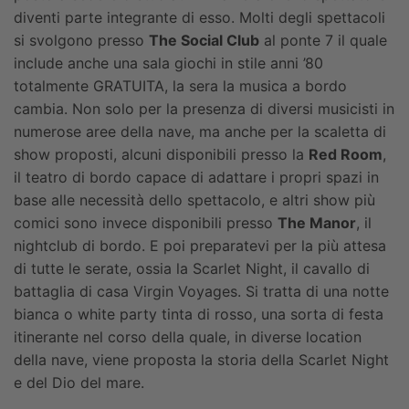
diventi parte integrante di esso. Molti degli spettacoli
si svolgono presso
The Social Club
al ponte 7 il quale
include anche una sala giochi in stile anni ’80
totalmente GRATUITA, la sera la musica a bordo
cambia. Non solo per la presenza di diversi musicisti in
numerose aree della nave, ma anche per la scaletta di
show proposti, alcuni disponibili presso la
Red Room
,
il teatro di bordo capace di adattare i propri spazi in
base alle necessità dello spettacolo, e altri show più
comici sono invece disponibili presso
The Manor
, il
nightclub di bordo. E poi preparatevi per
la più attesa
di tutte le serate, ossia la Scarlet Night, il cavallo di
battaglia di casa Virgin Voyages. Si tratta di una notte
bianca o white party tinta di rosso, una sorta di festa
itinerante nel corso della quale, in diverse location
della nave, viene proposta la storia della Scarlet Night
e del Dio del mare.