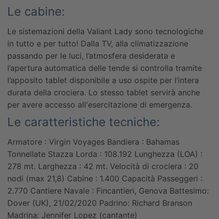
Le cabine:
Le sistemazioni della Valiant Lady sono tecnologiche
in tutto e per tutto! Dalla TV, alla climatizzazione
passando per le luci, l’atmosfera desiderata e
l’apertura automatica delle tende si controlla tramite
l’apposito tablet disponibile a uso ospite per l’intera
durata della crociera. Lo stesso tablet servirà anche
per avere accesso all'esercitazione di emergenza.
Le caratteristiche tecniche:
Armatore : Virgin Voyages
Bandiera : Bahamas
Tonnellate Stazza Lorda : 108.192
Lunghezza (LOA) :
278 mt.
Larghezza : 42 mt.
Velocità di crociera : 20
nodi (max 21,8)
Cabine : 1.400
Capacità Passeggeri :
2.770
Cantiere Navale : Fincantieri, Genova
Battesimo:
Dover (UK), 21/02/2020
Padrino: Richard Branson
Madrina: Jennifer Lopez (cantante)