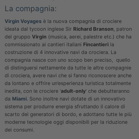
La compagnia:
Virgin Voyages
è la nuova compagnia di crociere
ideata dal tycoon inglese Sir
Richard Branson
, patron
del gruppo
Virgin
(musica, aerei, palestre etc.) che ha
commissionato ai cantieri italiani
Fincantieri
la
costruzione di 4 innovative navi da crociera.
La
compagnia nasce con uno scopo ben preciso, quello
di distinguersi nettamente da tutte le altre compagnie
di crociera, avere navi che si fanno riconoscere anche
da lontano e offrire un’esperienza turistica totalmente
inedita, con le crociere ‘
adult-only
’ che debutteranno
da
Miami
. Sono inoltre navi dotate di un innovativo
sistema per produrre energia sfruttando il calore di
scarto dei generatori di bordo, e adottano tutte le più
moderne tecnologie oggi disponibili per la riduzione
dei consumi.