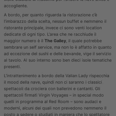
accogliente.
A bordo, per quanto riguarda la ristorazione c’è
l’imbarazzo della scelta, nessun buffet e nemmeno il
ristorante principale, invece ci sono venti location
dedicate di ogni tipo. L’area che ne racchiude il
maggior numero è il
The Galley
, il quale potrebbe
sembrare un self service, ma non lo è affatto in quanto
ad eccezione del sushi e delle bevande, vige il servizio
al tavolo. Al suo interno sono ben dieci isole tematiche
presenti.
L’intrattenimento a bordo della Valian Lady rispecchia
il mood della nave, quindi non ci saranno i classici
spettacoli da crociera con ballerini e cantanti. Gli
spettacoli firmati Virgin Voyages – in special modo
quelli in programma al Red Room – sono audaci e
moderni, alcuni dei quali non prevedono nemmeno il
posto a sedere o studiati in maniera che lo spettatore