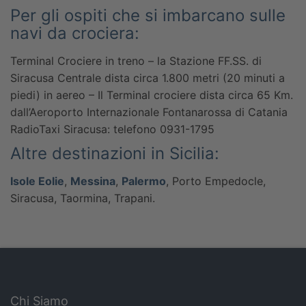
Per gli ospiti che si imbarcano sulle
navi da crociera:
Terminal Crociere
in treno – la Stazione FF.SS. di
Siracusa Centrale dista circa 1.800 metri (20 minuti a
piedi)
in aereo – Il Terminal crociere dista circa 65 Km.
dall’Aeroporto Internazionale Fontanarossa di Catania
RadioTaxi Siracusa: telefono 0931-1795
Altre destinazioni in Sicilia:
Isole Eolie
,
Messina
,
Palermo
, Porto Empedocle,
Siracusa, Taormina, Trapani.
Chi Siamo