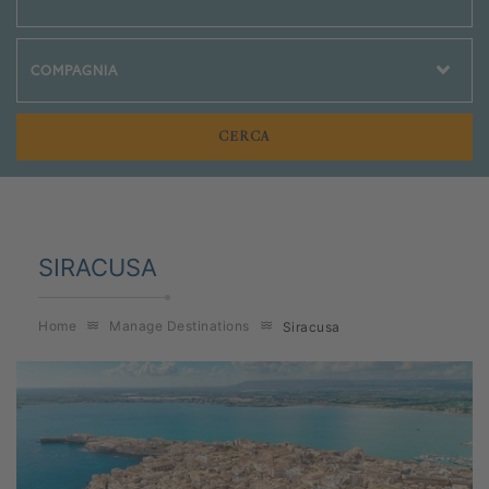
Crociere Social
SIRACUSA
Home
Manage Destinations
Siracusa