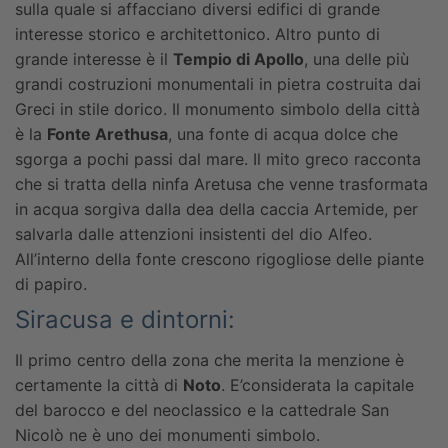
sulla quale si affacciano diversi edifici di grande
interesse storico e architettonico. Altro punto di
grande interesse è il
Tempio di Apollo
, una delle più
grandi costruzioni monumentali in pietra costruita dai
Greci in stile dorico. Il monumento simbolo della città
è la
Fonte Arethusa
, una fonte di acqua dolce che
sgorga a pochi passi dal mare. Il mito greco racconta
che si tratta della ninfa Aretusa che venne trasformata
in acqua sorgiva dalla dea della caccia Artemide, per
salvarla dalle attenzioni insistenti del dio Alfeo.
All’interno della fonte crescono rigogliose delle piante
di papiro.
Siracusa e dintorni:
Il primo centro della zona che merita la menzione è
certamente la città di
Noto
. E’considerata la capitale
del barocco e del neoclassico e la cattedrale San
Nicolò ne è uno dei monumenti simbolo.