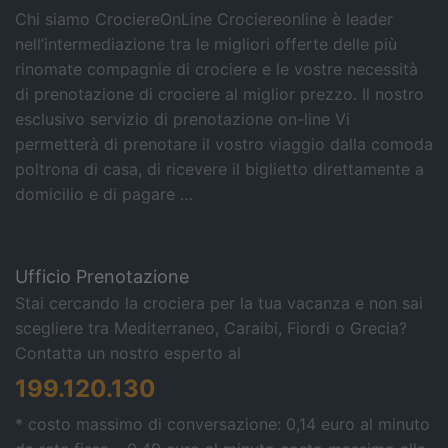
Chi siamo CrociereOnLine Crociereonline è leader
nell’intermediazione tra le migliori offerte delle più
rinomate compagnie di crociere e le vostre necessità
di prenotazione di crociere al miglior prezzo. Il nostro
esclusivo servizio di prenotazione on-line Vi
permetterà di prenotare il vostro viaggio dalla comoda
poltrona di casa, di ricevere il biglietto direttamente a
domicilio e di pagare …
Ufficio Prenotazione
Stai cercando la crociera per la tua vacanza e non sai
scegliere tra Mediterraneo, Caraibi, Fiordi o Grecia?
Contatta un nostro esperto al
199.120.130
* costo massimo di conversazione: 0,14 euro al minuto