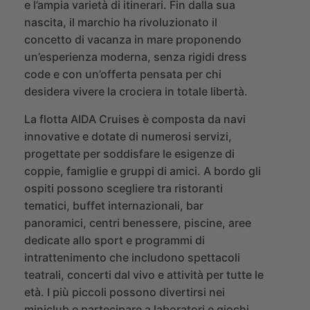
e l’ampia varietà di itinerari. Fin dalla sua
nascita, il marchio ha rivoluzionato il
concetto di vacanza in mare proponendo
un’esperienza moderna, senza rigidi dress
code e con un’offerta pensata per chi
desidera vivere la crociera in totale libertà.
La flotta AIDA Cruises è composta da navi
innovative e dotate di numerosi servizi,
progettate per soddisfare le esigenze di
coppie, famiglie e gruppi di amici. A bordo gli
ospiti possono scegliere tra ristoranti
tematici, buffet internazionali, bar
panoramici, centri benessere, piscine, aree
dedicate allo sport e programmi di
intrattenimento che includono spettacoli
teatrali, concerti dal vivo e attività per tutte le
età. I più piccoli possono divertirsi nei
miniclub e partecipare a laboratori e giochi