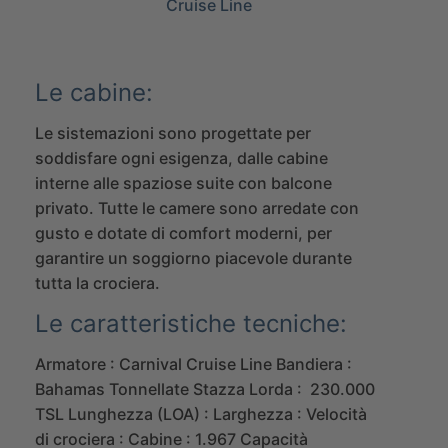
Cruise Line
Le cabine:
Le sistemazioni sono progettate per
soddisfare ogni esigenza, dalle cabine
interne alle spaziose suite con balcone
privato. Tutte le camere sono arredate con
gusto e dotate di comfort moderni, per
garantire un soggiorno piacevole durante
tutta la crociera.
Le caratteristiche tecniche:
Armatore : Carnival Cruise Line
Bandiera :
Bahamas
Tonnellate Stazza Lorda : 230.000
TSL
Lunghezza (LOA) :
Larghezza :
Velocità
di crociera :
Cabine : 1.967
Capacità