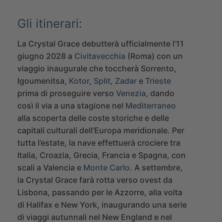
Gli itinerari:
La Crystal Grace debutterà ufficialmente l’11
giugno 2028 a
Civitavecchia
(Roma) con un
viaggio inaugurale che toccherà Sorrento,
Igoumenitsa,
Kotor
,
Split
,
Zadar
e
Trieste
prima di proseguire verso
Venezia
, dando
così il via a una stagione nel
Mediterraneo
alla scoperta delle coste storiche e delle
capitali culturali dell’Europa meridionale. Per
tutta l’estate, la nave effettuerà crociere tra
Italia, Croazia, Grecia, Francia e Spagna, con
scali a Valencia e
Monte Carlo
.
A settembre,
la Crystal Grace farà rotta verso ovest da
Lisbona, passando per le Azzorre, alla volta
di Halifax e New York, inaugurando una serie
di viaggi autunnali nel New England e nel