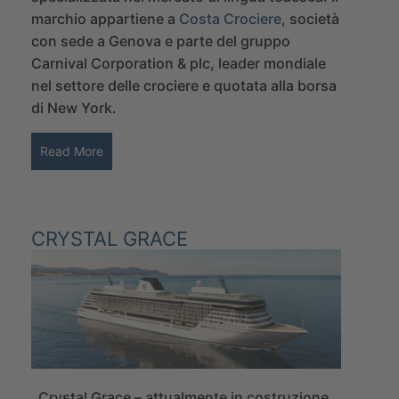
marchio appartiene a
Costa Crociere
, società
con sede a Genova e parte del gruppo
Carnival Corporation & plc, leader mondiale
nel settore delle crociere e quotata alla borsa
di New York.
Read More
CRYSTAL GRACE
Crystal Grace
– attualmente in costruzione