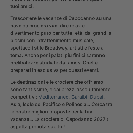
tuoi amici.
Trascorrere le vacanze di Capodanno su una
nave da crociera vuol dire relax e
divertimento puro per tutte l’età, dai grandi ai
piccini con intrattenimento musicale,
spettacoli stile Broadway, artisti e feste a
tema.
Anche per i palati più fini ci saranno
prelibatezze studiate da famosi Chef e
preparati in esclusiva per questi eventi.
Le destinazioni e le crociere che offriamo
sono tantissime, e dai prezzi assolutamente
competitivi:
Mediterraneo
,
Caraibi
,
Dubai
,
Asia, Isole del Pacifico e Polinesia…
Cerca tra
le nostre migliori proposte per la tua
vacanza… La crociera di Capodanno 2027 ti
aspetta prenota subito !