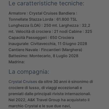
Le caratteristiche tecniche:
Armatore : Crystal Cruises
Bandiera :
Tonnellate Stazza Lorda : 61.800 TSL
Lunghezza (LOA) : 250 mt.
Larghezza : 32,2
mt.
Velocità di crociera : 21 nodi
Cabine : 325
Capacità Passeggeri : 650
Crociera
inaugurale: Civitavecchia, 11 Giugno 2028
Cantiere Navale : Fincantieri (Marghera)
Battesimo: Montecarlo, 8 Luglio 2028
Madrina:
La compagnia:
Crystal Cruises
da oltre 30 anni è sinonimo di
crociere di lusso, di viaggi eccezionali e
premiati dalle principali riviste internazionali.
Nel 2022,
A&K Travel Group
ha acquistato il
marchio Crystal e le sue due navi,