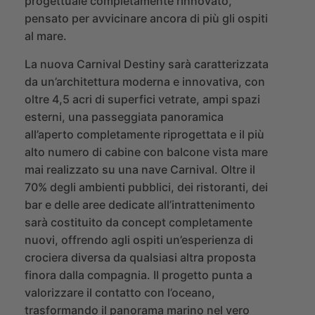
progettuale completamente rinnovato,
pensato per avvicinare ancora di più gli ospiti
al mare.
La nuova Carnival Destiny sarà caratterizzata
da un’architettura moderna e innovativa, con
oltre 4,5 acri di superfici vetrate, ampi spazi
esterni, una passeggiata panoramica
all’aperto completamente riprogettata e il più
alto numero di cabine con balcone vista mare
mai realizzato su una nave Carnival. Oltre il
70% degli ambienti pubblici, dei ristoranti, dei
bar e delle aree dedicate all’intrattenimento
sarà costituito da concept completamente
nuovi, offrendo agli ospiti un’esperienza di
crociera diversa da qualsiasi altra proposta
finora dalla compagnia. Il progetto punta a
valorizzare il contatto con l’oceano,
trasformando il panorama marino nel vero