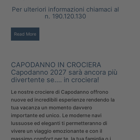
Per ulteriori informazioni chiamaci al
n. 190.120.130
Read More
CAPODANNO IN CROCIERA
Capodanno 2027 sarà ancora più
divertente se….
in crociera!
Le nostre crociere di Capodanno offrono
nuove ed incredibili esperienze rendendo la
tua vacanza un momento davvero
importante ed unico. Le moderne navi
lussuose ed eleganti ti permetteranno di
vivere un viaggio emozionante e con il
massimo comfort per te, la tua famiglia o i